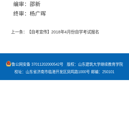
编审：邵新
终审：杨广晖
上一条：
【自考宣传】2018年4月份自学考试报名
鲁公网安备 37011202000542号
版权：山东建筑大学继续教育学院
校址：山东省济南市临港开发区凤鸣路1000号 邮编：250101