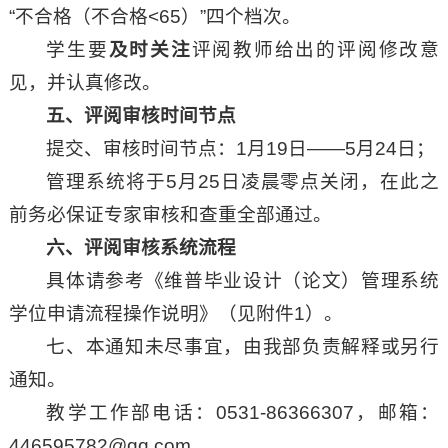
“不合格（不合格<65）”四个档次。
学生要
及时关注
评阅教师给出的评阅修改意
见，并认真修改。
五、
评阅审核时间节点
提交、审核时间节点：1月19日——5月24日；
管理系统将于5月25日凌晨零点关闭，在此之
前务必保证专家审核和查重全部通过。
六、
评阅审核系统流程
具体请参考《维普毕业设计（论文）管理系统
学位申请流程操作说明》（见附件1）。
七、本通知未尽事宜，由我部负责解释或另行
通知。
教学工作部电话：0531-86366307，邮箱：
446595782@qq.com。