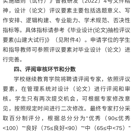
实施细则（试行）》鲁教研发〔2022〕4号文件精
神，设计（论文）评议要素主要包括选题意义、写
作安排、逻辑构建、专业能力、学术规范、否决性
指标等。具体指标请参考《毕业设计(论文)抽检评议
要素(山建大试行)》（见附件4）。申请学位的学生
和指导教师可参照评议要素对毕业设计（论文）进
行完善。
四、
评阅审核环节和分数
学校继续教育学院将聘请评阅专家，依照评议
要素，在管理系统对设计（论文）进行评阅和审
核。学生只有两次提交机会，可根据专家修改意
见，按照规定时间进行二次修改。最终专家打分采
取百分制评分，根据总分分为“优秀（90≤优秀
<100）”“良好（75≤良好<90）”“中（65≤中<75）”