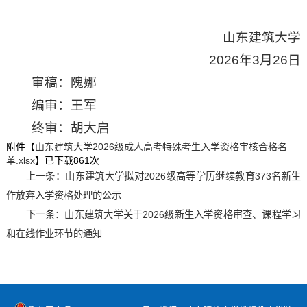
山东建筑大学
2026年3月26日
审稿：隗娜
编审：王军
终审：胡大启
附件【
山东建筑大学2026级成人高考特殊考生入学资格审核合格名
单.xlsx
】已下载
861
次
上一条：
山东建筑大学拟对2026级高等学历继续教育373名新生
作放弃入学资格处理的公示
下一条：
山东建筑大学关于2026级新生入学资格审查、课程学习
和在线作业环节的通知