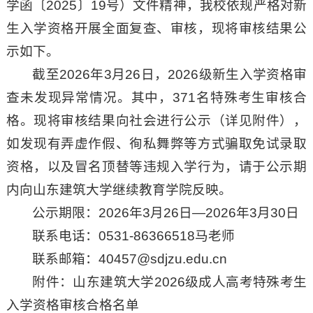
学函〔2025〕19号）文件精神，我校依规严格对新
生入学资格开展全面复查、审核，现将审核结果公
示如下。
截至2026年3月26日，2026级新生入学资格审
查未发现异常情况。其中，371名特殊考生审核合
格。现将审核结果向社会进行公示（详见附件），
如发现有弄虚作假、徇私舞弊等方式骗取免试录取
资格，以及冒名顶替等违规入学行为，请于公示期
内向山东建筑大学继续教育学院反映。
公示期限：2026年3月26日—2026年3月30日
联系电话：0531-86366518马老师
联系邮箱：40457@sdjzu.edu.cn
附件：山东建筑大学2026级成人高考特殊考生
入学资格审核合格名单