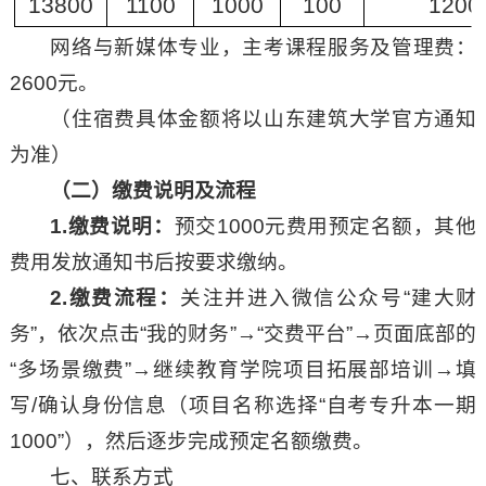
13800
1100
1000
100
1200
网络与新媒体专业，主考课程服务及管理费：
2600元。
（住宿费具体金额将以山东建筑大学官方通知
为准）
（二）缴费说明及流程
1.缴费说明：
预交1000元费用预定名额，其他
费用发放通知书后按要求缴纳。
2.缴费流程：
关注并进入微信公众号“建大财
务”，依次点击“我的财务”→“交费平台”→页面底部的
“多场景缴费”→继续教育学院项目拓展部培训→填
写/确认身份信息（项目名称选择“自考专升本一期
1000”），然后逐步完成预定名额缴费。
七、联系方式