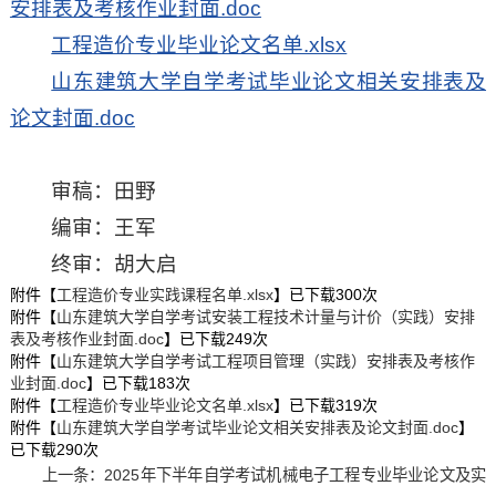
安排表及考核作业封面.doc
工程造价专业毕业论文名单.xlsx
山东建筑大学自学考试毕业论文相关安排表及
论文封面.doc
审稿：田野
编审：王军
终审：胡大启
附件【
工程造价专业实践课程名单.xlsx
】已下载
300
次
附件【
山东建筑大学自学考试安装工程技术计量与计价（实践）安排
表及考核作业封面.doc
】已下载
249
次
附件【
山东建筑大学自学考试工程项目管理（实践）安排表及考核作
业封面.doc
】已下载
183
次
附件【
工程造价专业毕业论文名单.xlsx
】已下载
319
次
附件【
山东建筑大学自学考试毕业论文相关安排表及论文封面.doc
】
已下载
290
次
上一条：
2025年下半年自学考试机械电子工程专业毕业论文及实